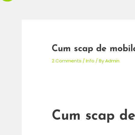
Cum scap de mobil
2 Comments
/
Info
/ By
Admin
Cum scap de