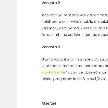
Varianta 2
Incearca sa te interesezi daca firma
colaborare cu serviciul public de sal
varianta , dezavantajul este ca aces
fata scarii sau undeva unde au acces 
Varianta 3
Ultima varianta ar fi sa incercati sa
usor foarte multe firme care ofera ace
Mobila Veche
” dupa ce obtineti mai 
obicei programarile se fac cu 1/2 zil
Atentie!