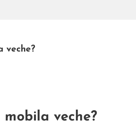
a veche?
 mobila veche?