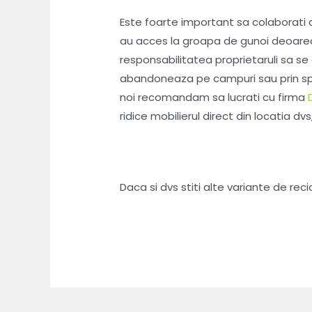
Este foarte important sa colaborati 
au acces la groapa de gunoi deoarec
responsabilitatea proprietaruli sa s
abandoneaza pe campuri sau prin spate
noi recomandam sa lucrati cu firma
ridice mobilierul direct din locatia dvs
Daca si dvs stiti alte variante de re