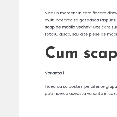
Vine un moment in care fiecare dintre
multi incearca sa gaseasca raspunsul c
scap de mobila veche?
” uite care su
fotoliu, dulap, sau alte piese de mobi
Cum scap
Varianta 1
Incearca sa postezi pe diferite grup
poti incerca aceasta varianta in cazu