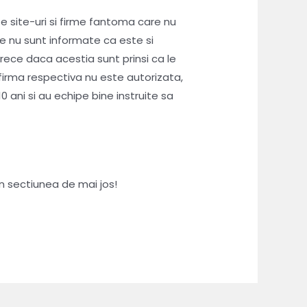
e site-uri si firme fantoma care nu
e nu sunt informate ca este si
rece daca acestia sunt prinsi ca le
 firma respectiva nu este autorizata,
ani si au echipe bine instruite sa
in sectiunea de mai jos!