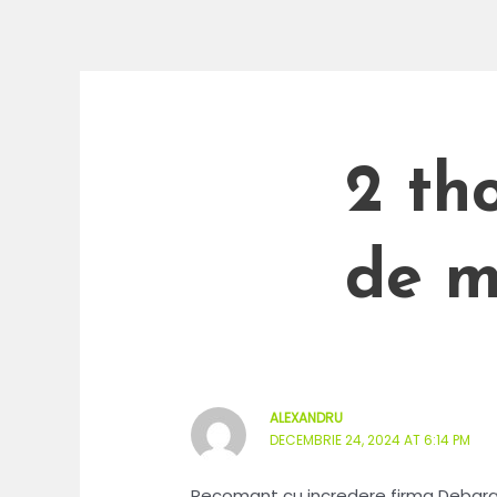
2 th
de m
ALEXANDRU
DECEMBRIE 24, 2024 AT 6:14 PM
Recomant cu incredere firma Deba