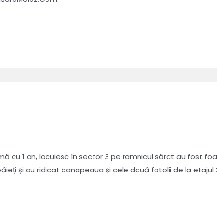
 cu 1 an, locuiesc în sector 3 pe ramnicul sărat au fost foar
eți și au ridicat canapeaua și cele două fotolii de la etajul 