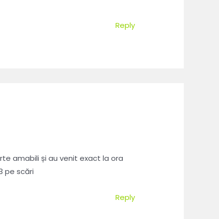
Reply
te amabili și au venit exact la ora
3 pe scări
Reply