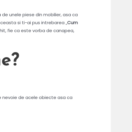
a de unele piese din mobilier, asa ca
ceasta si ti-ai pus intrebarea „
Cum
chit, fie ca este vorba de canapea,
he?
re nevoie de acele obiecte asa ca