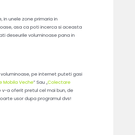
 in unele zone primaria in
inoase, asa ca poti incerca si aceasta
ati deseurile voluminoase pana in
i voluminoase, pe internet puteti gasi
e Mobila Veche
” Sau „
Colectare
v-a oferit pretul cel mai bun, de
a foarte usor dupa programul dvs!